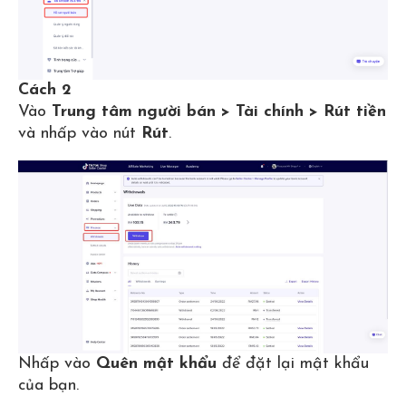
Cách 2
Vào
Trung tâm người bán > Tài chính > Rút tiền
và nhấp vào nút
Rút
.
Nhấp vào
Quên mật khẩu
để đặt lại mật khẩu
của bạn.