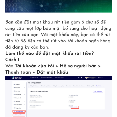
Bạn cần đặt mật khẩu rút tiền gồm 6 chữ số để
cung cấp một lớp bảo mật bổ sung cho hoạt động
rút tiền của bạn. Với mật khẩu này, bạn có thể rút
tiền từ Số tiền có thể rút vào tài khoản ngân hàng
đã đăng ký của bạn.
Làm thế nào để đặt mật khẩu rút tiền?
Cách 1
Vào
Tài khoản của tôi > Hồ sơ người bán >
Thanh toán > Đặt mật khẩu