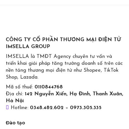
CÔNG TY CỔ PHẦN THƯƠNG MẠI ĐIỆN TỬ
IMSELLA GROUP
IMSELLA là TMĐT Agency chuyên tư vấn và
triển khai giải pháp tăng trưởng doanh số trên các
nền tảng thương mại điện tử như Shopee, TikTok
Shop, Lazada.
Mã số thuế:
0110844768
Địa chỉ:
142 Nguyễn Xiển, Hạ Đình, Thanh Xuân,
Hà Nội
Hotline:
0348.482.602 – 0973.305.335
Đào tạo