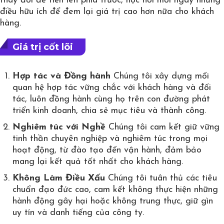
thay đổi để tiến lên phía trước, học hỏi mỗi ngày những
điều hữu ích để đem lại giá trị cao hơn nữa cho khách
hàng.
Giá trị cốt lõi
Hợp tác và Đồng hành
Chúng tôi xây dựng mối
quan hệ hợp tác vững chắc với khách hàng và đối
tác, luôn đồng hành cùng họ trên con đường phát
triển kinh doanh, chia sẻ mục tiêu và thành công.
Nghiêm túc với Nghề
Chúng tôi cam kết giữ vững
tinh thần chuyên nghiệp và nghiêm túc trong mọi
hoạt động, từ đào tạo đến vận hành, đảm bảo
mang lại kết quả tốt nhất cho khách hàng.
Không Làm Điều Xấu
Chúng tôi tuân thủ các tiêu
chuẩn đạo đức cao, cam kết không thực hiện những
hành động gây hại hoặc không trung thực, giữ gìn
uy tín và danh tiếng của công ty.