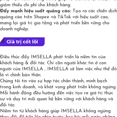
giảm thiểu chi phí cho khách hàng.
Đẩy mạnh hiệu suất quảng cáo:
Tạo ra các chiến dịch
quảng cáo trên Shopee và TikTok với hiệu suất cao,
mang lại giá trị gia tăng và phát triển bền vững cho
doanh nghiệp.
Giá trị cốt lõi
Điều thúc đẩy IMSELLA phát triển là niềm tin của
khách hàng & đối tác. Chỉ cần người khác tin ở con
người của IMSELLA , IMSELLA sẽ làm việc như thể đó
là vì chính bản thân.
Chúng tôi tin vào sự hợp tác chân thành, minh bạch
trong kinh doanh, và khát vọng phát triển không ngừng.
Mỗi hành động đều hướng đến việc tạo ra giá trị thực
sự và duy trì mối quan hệ bền vững với khách hàng và
đối tác.
Niềm tin từ khách hàng giúp IMSELLA không ngừng