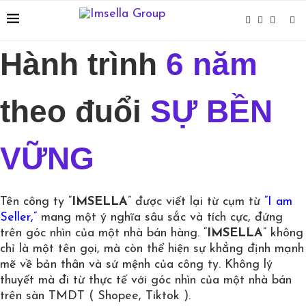
Hành trình
6 năm
theo đuổi
SỰ BỀN
VỮNG
Tên công ty “
IMSELLA
” được viết lại từ cụm từ
“I am
Seller,”
mang một ý nghĩa sâu sắc và tích cực, đứng
trên góc nhìn của một nhà bán hàng. “
IMSELLA
” không
chỉ là một tên gọi, mà còn thể hiện sự khẳng định mạnh
mẽ về bản thân và sứ mệnh của công ty. Không lý
thuyết mà đi từ thực tế với góc nhìn của một nhà bán
trên sàn TMDT ( Shopee, Tiktok ).