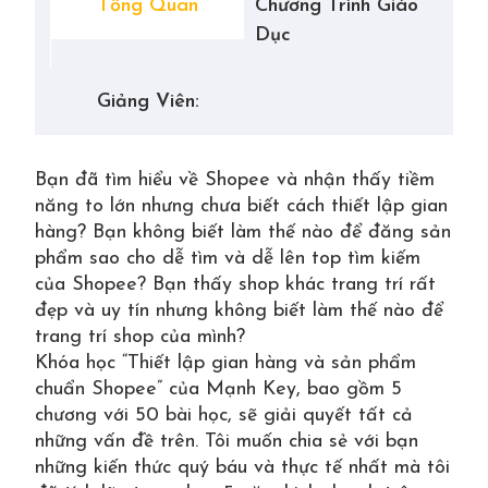
Tổng Quan
Chương Trình Giáo
Dục
Giảng Viên:
Bạn đã tìm hiểu về Shopee và nhận thấy tiềm
năng to lớn nhưng chưa biết cách thiết lập gian
hàng? Bạn không biết làm thế nào để đăng sản
phẩm sao cho dễ tìm và dễ lên top tìm kiếm
của Shopee? Bạn thấy shop khác trang trí rất
đẹp và uy tín nhưng không biết làm thế nào để
trang trí shop của mình?
Khóa học “Thiết lập gian hàng và sản phẩm
chuẩn Shopee” của Mạnh Key, bao gồm 5
chương với 50 bài học, sẽ giải quyết tất cả
những vấn đề trên. Tôi muốn chia sẻ với bạn
những kiến thức quý báu và thực tế nhất mà tôi