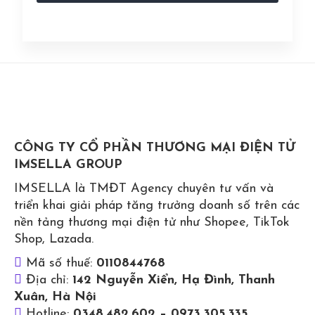
CÔNG TY CỔ PHẦN THƯƠNG MẠI ĐIỆN TỬ
IMSELLA GROUP
IMSELLA là TMĐT Agency chuyên tư vấn và
triển khai giải pháp tăng trưởng doanh số trên các
nền tảng thương mại điện tử như Shopee, TikTok
Shop, Lazada.
Mã số thuế:
0110844768
Địa chỉ:
142 Nguyễn Xiển, Hạ Đình, Thanh
Xuân, Hà Nội
Hotline:
0348.482.602 – 0973.305.335