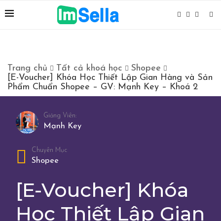
Trang chủ
Tất cả khoá học
Shopee
[E-Voucher] Khóa Học Thiết Lập Gian Hàng và Sản
Phẩm Chuẩn Shopee – GV: Mạnh Key – Khoá 2
Giảng Viên:
Mạnh Key
Chuyên Mục
Shopee
[E-Voucher] Khóa
Học Thiết Lập Gian