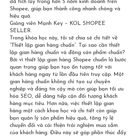
đã tích lũy trong hơn 5 năm kinh doanh trên
Shopee, giúp bạn thành công nhanh chóng và
hiệu quả.
Giảng viên Mạnh Key – KOL SHOPEE
SELLER.
Trong khóa học này, tôi sẽ chia sẻ chi tiết về
“Thiết lập gian hàng chuẩn”. Tại sao cần thiết
lập gian hàng chuẩn và đăng sản phẩm chuẩn?
Bởi vì thiết lập gian hàng Shopee chuẩn là bước
quan trọng giúp bạn tạo ấn tượng tốt với
khách hàng ngay từ lần đầu tiên truy cập. Một
gian hàng chuẩn không chỉ tạo sự chuyên
nghiệp và đáng tin cậy mà còn giúp bạn tối ưu
hóa SEO, dễ dàng tiếp cận đối tượng khách
hàng mục tiêu. Hơn nữa, việc thiết lập gian
hàng một cách khoa học và chi tiết còn giúp
bạn quản lý sản phẩm hiệu quả, tăng tỷ lệ
chuyển đổi và cải thiện trải nghiệm mua sắm
của khách hàng. Điều này sẽ góp phần thúc đẩy