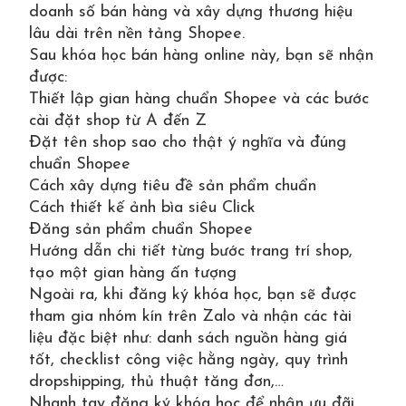
doanh số bán hàng và xây dựng thương hiệu
lâu dài trên nền tảng Shopee.
Sau khóa học bán hàng online này, bạn sẽ nhận
được:
Thiết lập gian hàng chuẩn Shopee và các bước
cài đặt shop từ A đến Z
Đặt tên shop sao cho thật ý nghĩa và đúng
chuẩn Shopee
Cách xây dựng tiêu đề sản phẩm chuẩn
Cách thiết kế ảnh bìa siêu Click
Đăng sản phẩm chuẩn Shopee
Hướng dẫn chi tiết từng bước trang trí shop,
tạo một gian hàng ấn tượng
Ngoài ra, khi đăng ký khóa học, bạn sẽ được
tham gia nhóm kín trên Zalo và nhận các tài
liệu đặc biệt như: danh sách nguồn hàng giá
tốt, checklist công việc hằng ngày, quy trình
dropshipping, thủ thuật tăng đơn,…
Nhanh tay đăng ký khóa học để nhận ưu đãi