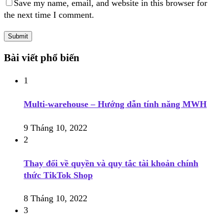
Save my name, email, and website in this browser for
the next time I comment.
Bài viết phổ biến
1
Multi-warehouse – Hướng dẫn tính năng MWH
9 Tháng 10, 2022
2
Thay đổi về quyền và quy tắc tài khoản chính
thức TikTok Shop
8 Tháng 10, 2022
3