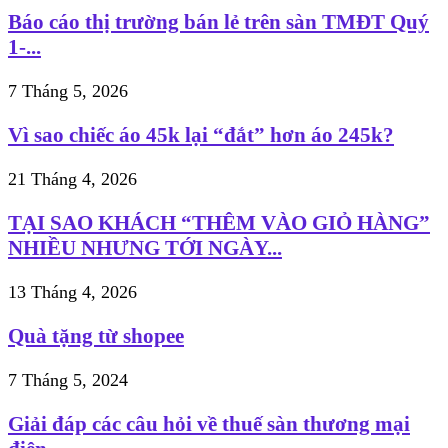
Báo cáo thị trường bán lẻ trên sàn TMĐT Quý
1-...
7 Tháng 5, 2026
Vì sao chiếc áo 45k lại “đắt” hơn áo 245k?
21 Tháng 4, 2026
TẠI SAO KHÁCH “THÊM VÀO GIỎ HÀNG”
NHIỀU NHƯNG TỚI NGÀY...
13 Tháng 4, 2026
Quà tặng từ shopee
7 Tháng 5, 2024
Giải đáp các câu hỏi về thuế sàn thương mại