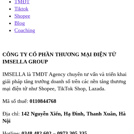
TMĐT
Tiktok
Shopee
Blog
Coaching
CÔNG TY CỔ PHẦN THƯƠNG MẠI ĐIỆN TỬ
IMSELLA GROUP
IMSELLA là TMĐT Agency chuyên tư vấn và triển khai
giải pháp tăng trưởng doanh số trên các nền tảng thương
mại điện tử như Shopee, TikTok Shop, Lazada.
Mã số thuế:
0110844768
Địa chỉ:
142 Nguyễn Xiển, Hạ Đình, Thanh Xuân, Hà
Nội
Hotline:
0348.482.602 – 0973.305.335