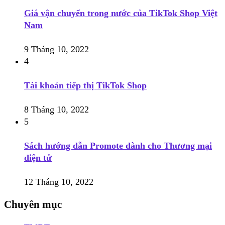
Giá vận chuyển trong nước của TikTok Shop Việt
Nam
9 Tháng 10, 2022
4
Tài khoản tiếp thị TikTok Shop
8 Tháng 10, 2022
5
Sách hướng dẫn Promote dành cho Thương mại
điện tử
12 Tháng 10, 2022
Chuyên mục